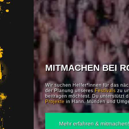
MITMACHEN BEI 
Wir suchen Helfer*innen für das näc
der Planung unseres
Festivals
zu un
beitragen möchtest. Du unterstützt d
Projekte
in Hann. Münden und Umg
Mehr erfahren & mitmachen