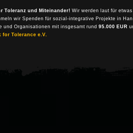
r Toleranz und Miteinander!
Wir werden laut für etwas
eln wir Spenden für sozial-integrative Projekte in Ha
te und Organisationen mit insgesamt rund
95.000 EUR
un
 for Tolerance e.V.