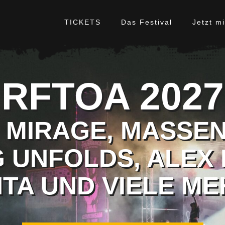
TICKETS
Das Festival
Jetzt m
RFTOA 2027
R MIRAGE, MASSEN
 UNFOLDS, ALEX
NTA UND VIELE ME