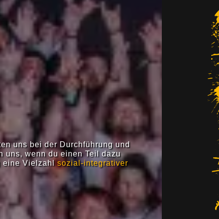
iten uns bei der Durchführung und
n uns, wenn du einen Teil dazu
g eine Vielzahl
sozial-integrativer