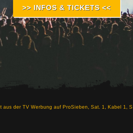
>> INFOS & TICKETS <<
 aus der TV Werbung auf ProSieben, Sat. 1, Kabel 1, Si