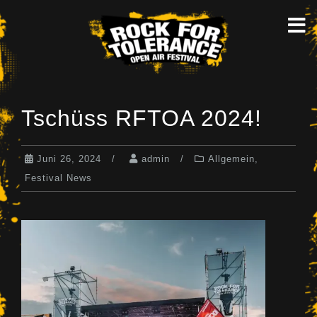
Skip
to
content
Tschüss RFTOA 2024!
Juni 26, 2024
admin
Allgemein
,
Festival News