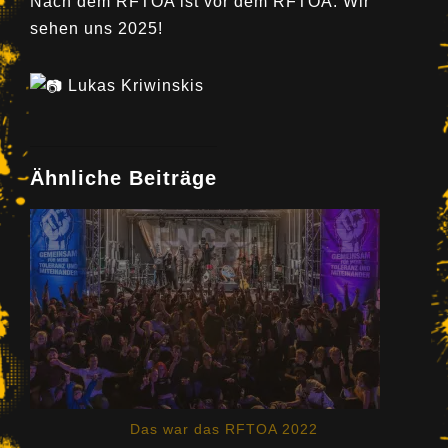
Nach dem RFTOA ist vor dem RFTOA. Wir
sehen uns 2025!
Lukas Kriwinskis
Ähnliche Beiträge
Das war das RFTOA 2022