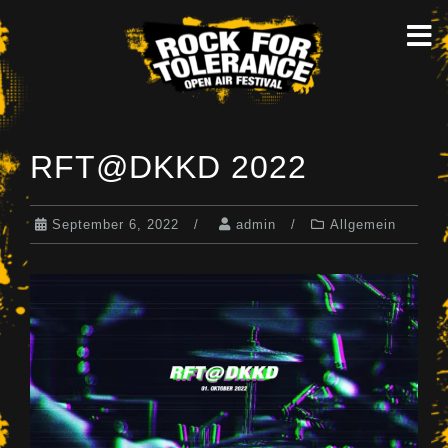
Skip
to
content
RFT@DKKD 2022
September 6, 2022
admin
Allgemein