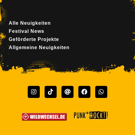
Alle Neuigkeiten
Festival News
Geförderte Projekte
Allgemeine Neuigkeiten
Instagram
TikTok
Threads
Facebook
Whatsapp