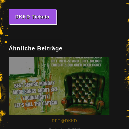
DKKD Tickets
Ähnliche Beiträge
RFT@DKKD