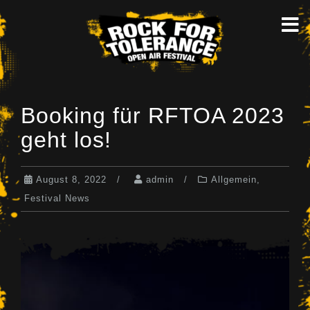
Skip
to
content
Booking für RFTOA 2023
geht los!
August 8, 2022
admin
Allgemein
,
Festival News