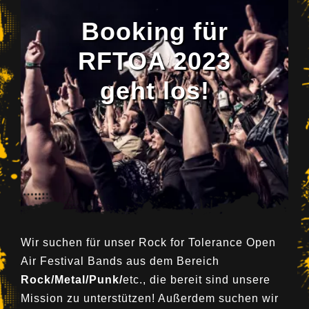
Booking für
RFTOA 2023
geht los!
Wir suchen für unser Rock for Tolerance Open
Air Festival Bands aus dem Bereich
Rock/Metal/Punk/
etc., die bereit sind unsere
Mission zu unterstützen! Außerdem suchen wir