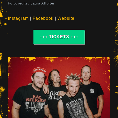
Fotocredits: Laura Affolter
Instagram
|
Facebook
|
Website
+++ TICKETS +++