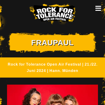
Skip
to
content
FRAUPAUL
Rock for Tolerance Open Air Festival | 21./22.
Juni 2024 | Hann. Münden