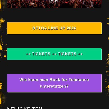
Tage.
RFTOA LINE UP 2026
++ TICKETS ++ TICKETS ++
Wie kann man Rock for Tolerance
unterstützen?